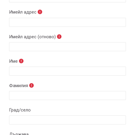
Имейл адрес
Имейл адрес (отново)
Име
Фамилия
Град/село
Държава